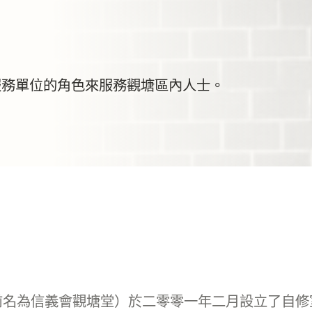
服務單位的角色來服務觀塘區內人士。
前名為信義會觀塘堂）於二零零一年二月設立了自修