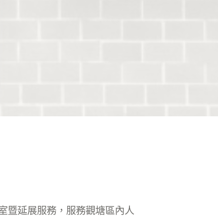
室暨延展服務，服務觀塘區內人